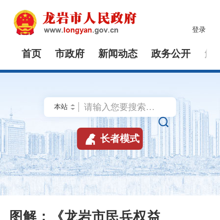
登录
首页
市政府
新闻动态
政务公开
解


长者模式
图解：《龙岩市民兵权益