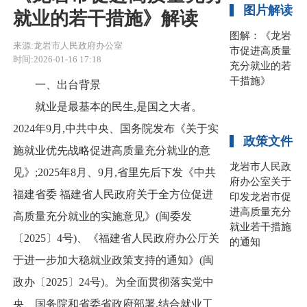
图片解读
就业的若干措施》解读
图解：《龙岩
来源:龙岩市人民政府办公室
市促进高质量
时间:2026-01-16 17:18
充分就业的若
干措施》
一、出台背景
就业是最基本的民生,是国之大者。
2024年9月,中共中央、国务院发布《关于实
政策文件
施就业优先战略促进高质量充分就业的意
龙岩市人民政
见》;2025年8月、9月,省里先后下发《中共
府办公室关于
福建省委 福建省人民政府关于全方位促进
印发龙岩市促
进高质量充分
高质量充分就业的实施意见》(闽委发
就业若干措施
〔2025〕4号)、《福建省人民政府办公厅关
的通知
于进一步加大稳就业政策支持的通知》(闽
政办〔2025〕24号)。为全面贯彻落实党中
央、国务院和省委省政府部署,结合就业工