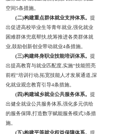
空间5条措施。
(二)
构建重点群体就业支持体系
。
提
出促进高校毕业生等青年就业,强化就业
困难群体兜底帮扶,统筹推进各类群体就
业,鼓励创新创业带动就业4条措施。
(三)
构建终身职业技能培训体系
。
提
出提高教育与就业匹配度,实施“技能照亮
前程”培训行动,拓宽技能人才发展通道,深
化就业观念教育引导4条措施。
(四)
构建城乡就业公共服务体系
。
提
出健全就业公共服务体系,强化多元供给
的服务保障,打造数字赋能服务模式3条措
施。
(五)
构建平等就业权益保障体系
。
提