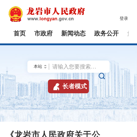
登录
首页
市政府
新闻动态
政务公开
解


长者模式
《龙岩市人民政府关于公