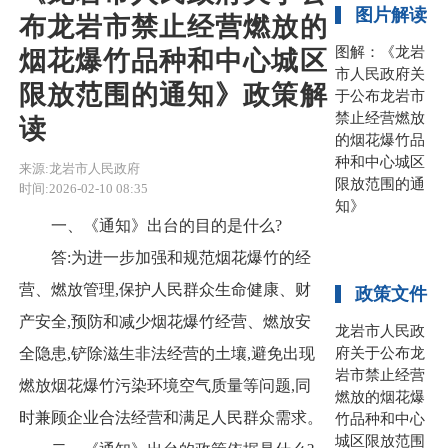
图片解读
布龙岩市禁止经营燃放的
图解：《龙岩
烟花爆竹品种和中心城区
市人民政府关
限放范围的通知》政策解
于公布龙岩市
禁止经营燃放
读
的烟花爆竹品
种和中心城区
来源:龙岩市人民政府
限放范围的通
时间:2026-02-10 08:35
知》
一、
《通知》出台的目的是什么?
答:为进一步加强和规范烟花爆竹的经
营、燃放管理,保护人民群众生命健康、财
政策文件
产安全,预防和减少烟花爆竹经营、燃放安
龙岩市人民政
府关于公布龙
全隐患,铲除滋生非法经营的土壤,避免出现
岩市禁止经营
燃放烟花爆竹污染环境空气质量等问题,同
燃放的烟花爆
时兼顾企业合法经营和满足人民群众需求。
竹品种和中心
城区限放范围