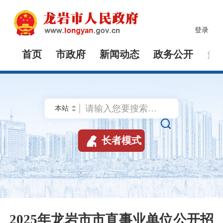
登录
首页
市政府
新闻动态
政务公开
解


长者模式
2025年龙岩市市直事业单位公开招