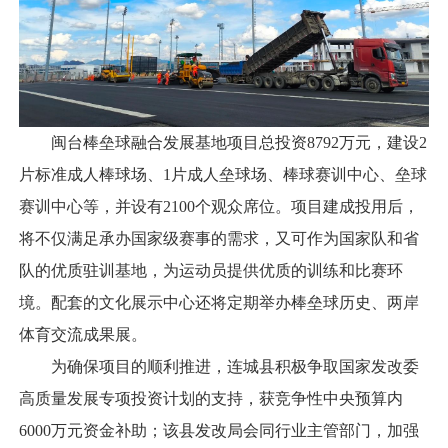
闽台棒垒球融合发展基地项目总投资8792万元，建设2
片标准成人棒球场、1片成人垒球场、棒球赛训中心、垒球
赛训中心等，并设有2100个观众席位。项目建成投用后，
将不仅满足承办国家级赛事的需求，又可作为国家队和省
队的优质驻训基地，为运动员提供优质的训练和比赛环
境。配套的文化展示中心还将定期举办棒垒球历史、两岸
体育交流成果展。
为确保项目的顺利推进，连城县积极争取国家发改委
高质量发展专项投资计划的支持，获竞争性中央预算内
6000万元资金补助；该县发改局会同行业主管部门，加强