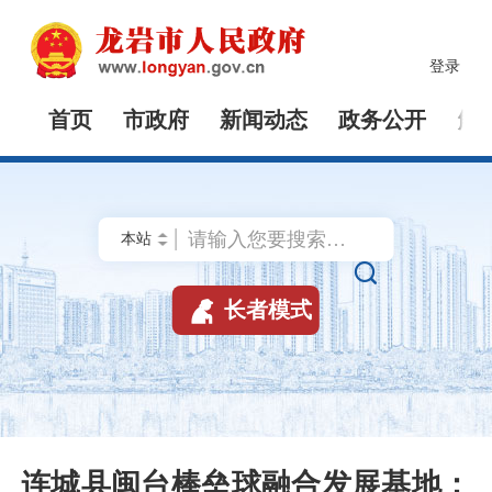
登录
首页
市政府
新闻动态
政务公开
解


长者模式
连城县闽台棒垒球融合发展基地：