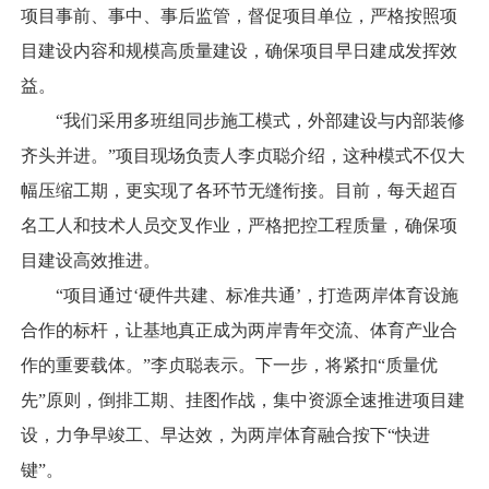
项目事前、事中、事后监管，督促项目单位，严格按照项
目建设内容和规模高质量建设，确保项目早日建成发挥效
益。
“我们采用多班组同步施工模式，外部建设与内部装修
齐头并进。”项目现场负责人李贞聪介绍，这种模式不仅大
幅压缩工期，更实现了各环节无缝衔接。目前，每天超百
名工人和技术人员交叉作业，严格把控工程质量，确保项
目建设高效推进。
“项目通过‘硬件共建、标准共通’，打造两岸体育设施
合作的标杆，让基地真正成为两岸青年交流、体育产业合
作的重要载体。”李贞聪表示。下一步，将紧扣“质量优
先”原则，倒排工期、挂图作战，集中资源全速推进项目建
设，力争早竣工、早达效，为两岸体育融合按下“快进
键”。