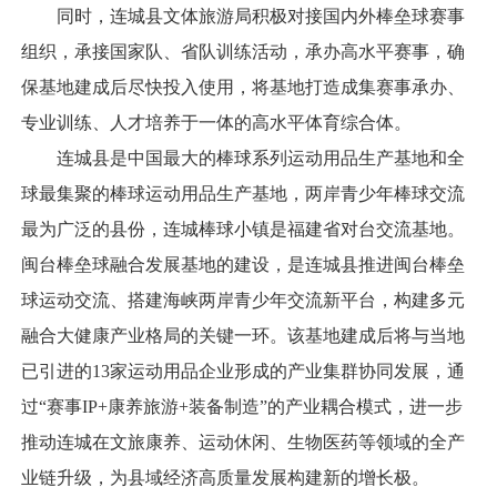
同时，连城县文体旅游局积极对接国内外棒垒球赛事
组织，承接国家队、省队训练活动，承办高水平赛事，确
保基地建成后尽快投入使用，将基地打造成集赛事承办、
专业训练、人才培养于一体的高水平体育综合体。
连城县是中国最大的棒球系列运动用品生产基地和全
球最集聚的棒球运动用品生产基地，两岸青少年棒球交流
最为广泛的县份，连城棒球小镇是福建省对台交流基地。
闽台棒垒球融合发展基地的建设，是连城县推进闽台棒垒
球运动交流、搭建海峡两岸青少年交流新平台，构建多元
融合大健康产业格局的关键一环。该基地建成后将与当地
已引进的13家运动用品企业形成的产业集群协同发展，通
过“赛事IP+康养旅游+装备制造”的产业耦合模式，进一步
推动连城在文旅康养、运动休闲、生物医药等领域的全产
业链升级，为县域经济高质量发展构建新的增长极。