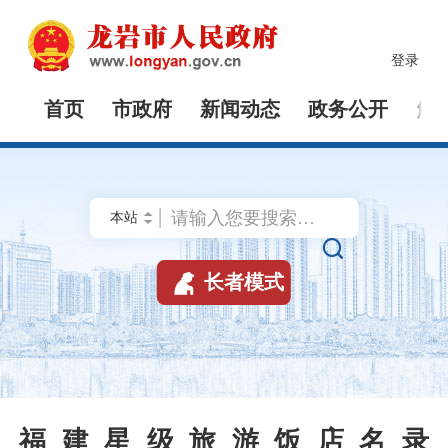
登录
首页
市政府
新闻动态
政务公开
解


长者模式
福建星级旅游饭店名录