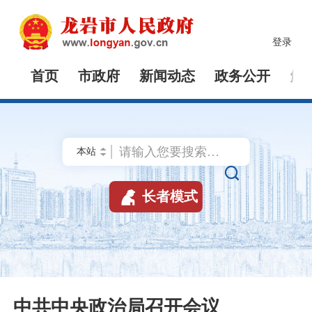
登录
首页
市政府
新闻动态
政务公开
解


长者模式
中共中央政治局召开会议