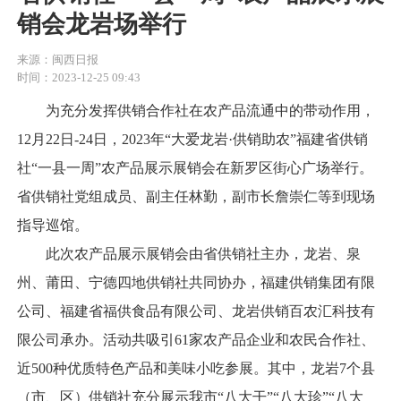
销会龙岩场举行
来源：闽西日报
时间：2023-12-25 09:43
为充分发挥供销合作社在农产品流通中的带动作用，
12月22日-24日，2023年“大爱龙岩·供销助农”福建省供销
社“一县一周”农产品展示展销会在新罗区街心广场举行。
省供销社党组成员、副主任林勤，副市长詹崇仁等到现场
指导巡馆。
此次农产品展示展销会由省供销社主办，龙岩、泉
州、莆田、宁德四地供销社共同协办，福建供销集团有限
公司、福建省福供食品有限公司、龙岩供销百农汇科技有
限公司承办。活动共吸引61家农产品企业和农民合作社、
近500种优质特色产品和美味小吃参展。其中，龙岩7个县
（市、区）供销社充分展示我市“八大干”“八大珍”“八大