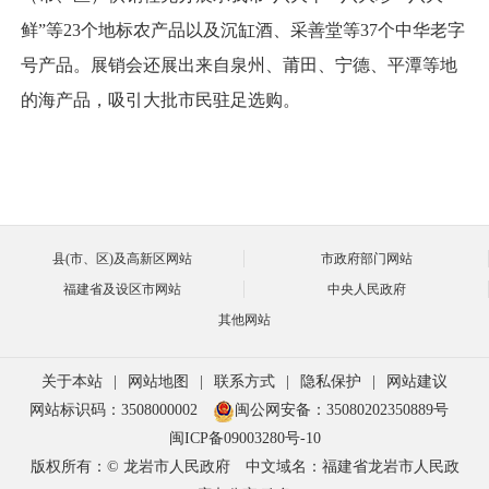
鲜”等23个地标农产品以及沉缸酒、采善堂等37个中华老字
号产品。展销会还展出来自泉州、莆田、宁德、平潭等地
的海产品，吸引大批市民驻足选购。
县(市、区)及高新区网站
市政府部门网站
福建省及设区市网站
中央人民政府
其他网站
关于本站
|
网站地图
|
联系方式
|
隐私保护
|
网站建议
网站标识码：3508000002
闽公网安备：35080202350889号
闽ICP备09003280号-10
版权所有：© 龙岩市人民政府
中文域名：福建省龙岩市人民政