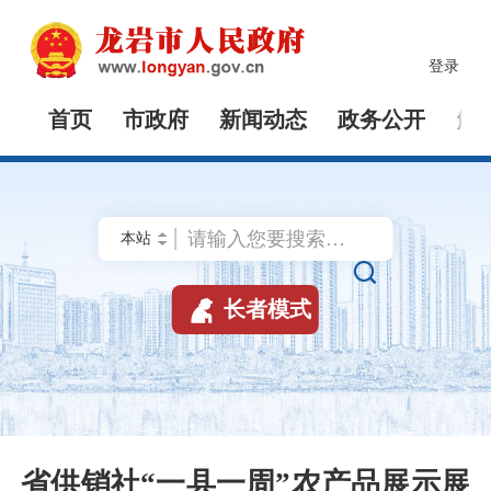
登录
首页
市政府
新闻动态
政务公开
解


长者模式
省供销社“一县一周”农产品展示展