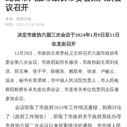
议召开
来源：闽西日报
时间：2023-12-30 10:49
决定市政协六届三次会议于2024年1月9日至11日
在龙岩召开
12月29日，市政协主席李桂义主持召开六届市政协常
委会第八次会议。市政府副市长修洪，市政协副主席刘友
洪、郑玉琳、张子平、陈晓东、赖双奇、张凌、卢敏云、
温永，秘书长章溧斌，市中级人民法院负责人，市人民检
察院检察长卓先发出席会议，市直有关单位负责同志应邀
参加会议。
会议听取了市政府2023年工作情况通报，协商讨论
了《政府工作报告》，听取了市政府关于政府系统办理
市政协六届二次会议以来提案情况的通报、市中级人民