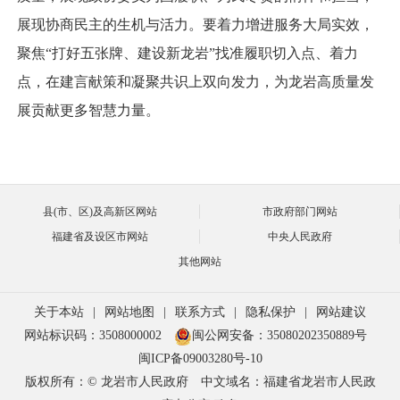
展现协商民主的生机与活力。要着力增进服务大局实效，
聚焦“打好五张牌、建设新龙岩”找准履职切入点、着力
点，在建言献策和凝聚共识上双向发力，为龙岩高质量发
展贡献更多智慧力量。
县(市、区)及高新区网站
市政府部门网站
福建省及设区市网站
中央人民政府
其他网站
关于本站
|
网站地图
|
联系方式
|
隐私保护
|
网站建议
网站标识码：3508000002
闽公网安备：35080202350889号
闽ICP备09003280号-10
版权所有：© 龙岩市人民政府
中文域名：福建省龙岩市人民政