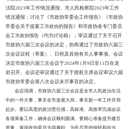
法院2023年工作情况通报、市人民检察院2023年工作
情况通报；讨论了《市政协常委会工作报告》《市政协
常委会关于提案工
的报告》和市政协各专门委员
市政协
会工
报告（均为讨论稿）；审议通过了关于召开
市政协
市政协六届三次会议的决定，协商通过了市政协六届三
次会议议程（草案）、日程及其他有关人事事项。会议
决定市政协六届三次会议于2024年1月9日至11日在龙
岩召开。会议还审议通过了关于授权主席会议审议六届
市政协常委会第八次会议未尽事宜的决定。
会议强调，市政协六届三次会议是全市人民政治生活
中的一件大事，事关全市发展大局，事关新一年工作开局
起步。要以高度的政治责任感，高标准、高效率完成会议
各项筹备工作，确保会议顺利圆满。要精心准备提升建言
质量，展现政协委员为国履职、为民尽责的情怀和担当，