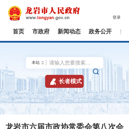
登录
首页
市政府
新闻动态
政务公开
解


长者模式
龙岩市六届市政协常委会第八次会