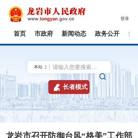
登录
首页
市政府
新闻动态
政务公开
解


长者模式
龙岩市召开防御台风“格美”工作部