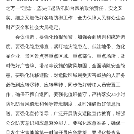
之万一”理念，坚决扛起防汛防台风的政治责任，实之又
实、细之又细做好各项防御工作，全力保障人民群众生命
财产安全和社会大局稳定。
会议强调，要强化预报预警，加强会商研判和统筹调
度。要强化隐患排查，紧盯地灾隐患点、低洼地带、危化
品企业、景区景点等重点区域、重点部位、重点场所，及
时做好广告牌、塔吊等设施的防风加固，全面消除安全隐
患。要强化转移避险，对危险区域易受灾害威胁的人群务
必做到应转尽转、应转早转，同步做好转移人员安置工
作，确保不擅自返回。要强化值班值守，严格落实24小时
防汛防台风值班和领导带班制度，及时准确做好信息报
送。要强化宣传引导，广泛开展防灾避险宣传教育，增强
公众防灾意识和应急避险能力。要强化应急准备，确保一
旦发生灾害能够第一时间开展应急救援。要强化督查落