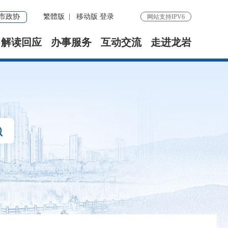
市政协
繁體版
|
移动版
登录
网站支持IPV6
解读回应
办事服务
互动交流
走进龙岩
