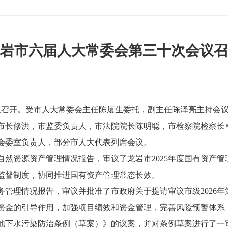
岩市六届人大常委会第三十次会议召
召开。受市人大常委会主任陈厦生委托，副主任陈泽亮主持会议
市长修洪，市监委负责人，市法院院长陈明聪，市检察院检察长
会委室负责人，部分市人大代表列席会议。
自然资源资产管理情况报告，审议了龙岩市2025年度国有资产
监督制度，协同推进国有资产管理常态长效。
务管理情况报告，审议并批准了市政府关于提请审议市级2026
资金的引导作用，加强项目绩效和资金管理，完善风险预警体系
下水污染防治条例（草案）》的议案，并对条例草案进行了一