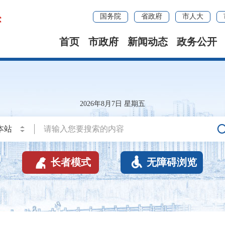
国务院
省政府
市人大
首页
市政府
新闻动态
政务公开
2026年8月7日 星期五


长者模式
无障碍浏览