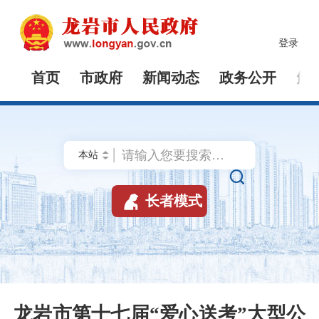
登录
首页
市政府
新闻动态
政务公开
解


长者模式
龙岩市第十七届“爱心送考”大型公