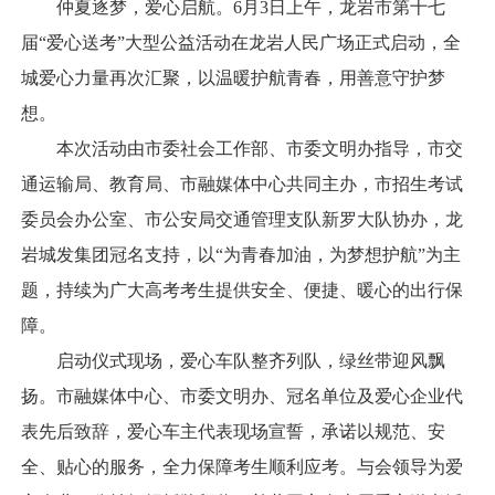
仲夏逐梦，爱心启航。6月3日上午，龙岩市第十七
届“爱心送考”大型公益活动在龙岩人民广场正式启动，全
城爱心力量再次汇聚，以温暖护航青春，用善意守护梦
想。
本次活动由市委社会工作部、市委文明办指导，市交
通运输局、教育局、市融媒体中心共同主办，市招生考试
委员会办公室、市公安局交通管理支队新罗大队协办，龙
岩城发集团冠名支持，以“为青春加油，为梦想护航”为主
题，持续为广大高考考生提供安全、便捷、暖心的出行保
障。
启动仪式现场，爱心车队整齐列队，绿丝带迎风飘
扬。市融媒体中心、市委文明办、冠名单位及爱心企业代
表先后致辞，爱心车主代表现场宣誓，承诺以规范、安
全、贴心的服务，全力保障考生顺利应考。与会领导为爱