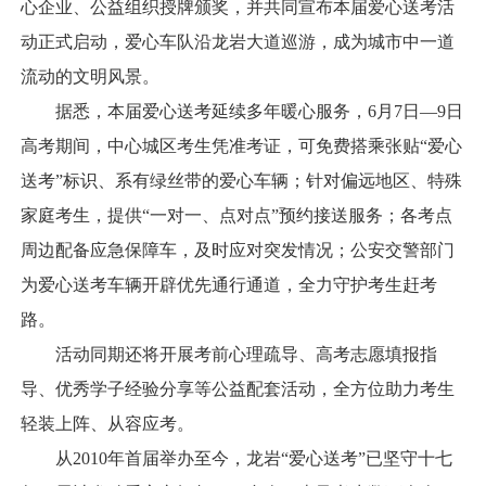
心企业、公益组织授牌颁奖，并共同宣布本届爱心送考活
动正式启动，爱心车队沿龙岩大道巡游，成为城市中一道
流动的文明风景。
据悉，本届爱心送考延续多年暖心服务，6月7日—9日
高考期间，中心城区考生凭准考证，可免费搭乘张贴“爱心
送考”标识、系有绿丝带的爱心车辆；针对偏远地区、特殊
家庭考生，提供“一对一、点对点”预约接送服务；各考点
周边配备应急保障车，及时应对突发情况；公安交警部门
为爱心送考车辆开辟优先通行通道，全力守护考生赶考
路。
活动同期还将开展考前心理疏导、高考志愿填报指
导、优秀学子经验分享等公益配套活动，全方位助力考生
轻装上阵、从容应考。
从2010年首届举办至今，龙岩“爱心送考”已坚守十七