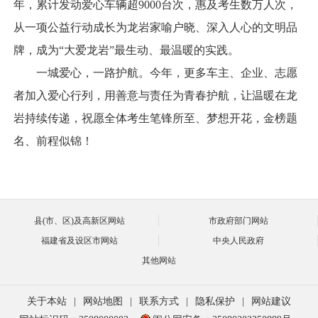
年，累计发动爱心车辆超9000台次，惠及考生数万人次，
从一项公益行动成长为龙岩家喻户晓、深入人心的文明品
牌，成为“大爱龙岩”最生动、最温暖的实践。
一城爱心，一路护航。今年，更多车主、企业、志愿
者加入爱心行列，用善意与责任为青春护航，让温暖在龙
岩持续传递，祝愿全体考生笔锋所至、梦想开花，金榜题
名、前程似锦！
县(市、区)及高新区网站
市政府部门网站
福建省及设区市网站
中央人民政府
其他网站
关于本站
|
网站地图
|
联系方式
|
隐私保护
|
网站建议