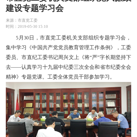
建设专题学习会
来源：市直党工委
时间：2019-05-30 15:10
月
日
，
市直党工委机关支部组织专题学习会，
5
30
集中学习
《中国共产党党员教育管理工作条例》
，工委
委员、市直纪工委书记周兴文上《将
“严”字长期坚持下
去——认真学习十九届中纪委三次全会和省市纪委全会
精神》专题党课。工委全体党员干部参加学习。