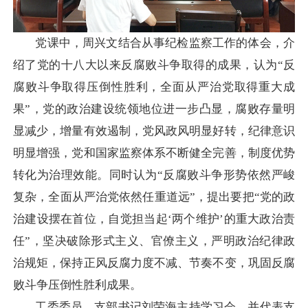
党课中，周兴文结合从事纪检监察工作的体会，介
绍了党的十八大以来反腐败斗争取得的成果，认为
“反
腐败斗争取得压倒性胜利，全面从严治党取得重大成
果”，党的政治建设统领地位进一步凸显，腐败存量明
显减少，增量有效遏制，党风政风明显好转，纪律意识
明显增强，党和国家监察体系不断健全完善，制度优势
转化为治理效能。同时认为“反腐败斗争形势依然严峻
复杂，全面从严治党依然任重道远”，提出要把“党的政
治建设摆在首位，自觉担当起‘两个维护’的重大政治责
任”，坚决破除形式主义、官僚主义，严明政治纪律政
治规矩，保持正风反腐力度不减、节奏不变，巩固反腐
败斗争压倒性胜利成果。
工委委员、支部书记刘荣海主持学习会，并代表支