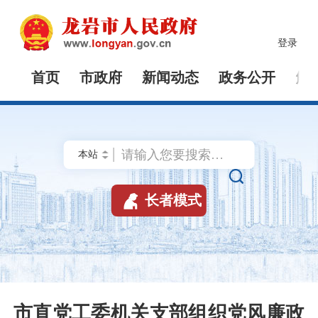
登录
首页
市政府
新闻动态
政务公开
解


长者模式
市直党工委机关支部组织党风廉政