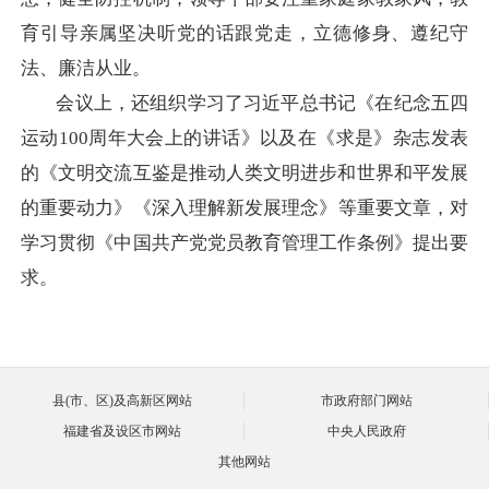
育引导亲属坚决听党的话跟党走，立德修身、遵纪守
法、廉洁从业。
会议上，还组织学习了
习近平总书记《
在纪念五四
运动
100周年大会上的讲话
》以及在《求是》杂志发表
的《
文明交流互鉴是推动人类文明进步和世界和平发展
的重要动力
》
《深入理解新发展理念》
等重要文章，对
学习贯彻
《中国共产党党员教育管理工作条例》
提出要
求
。
县(市、区)及高新区网站
市政府部门网站
福建省及设区市网站
中央人民政府
其他网站