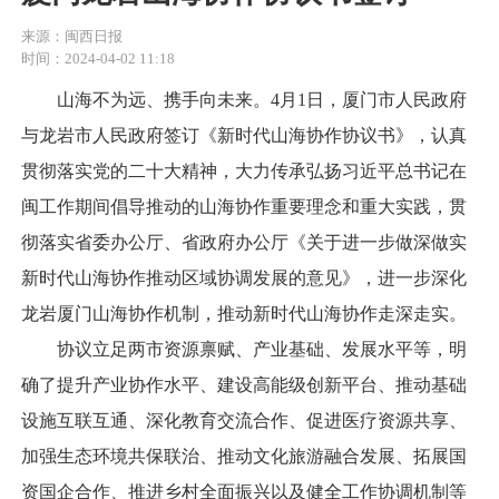
来源：闽西日报
时间：2024-04-02 11:18
山海不为远、携手向未来。4月1日，厦门市人民政府
与龙岩市人民政府签订《新时代山海协作协议书》，认真
贯彻落实党的二十大精神，大力传承弘扬习近平总书记在
闽工作期间倡导推动的山海协作重要理念和重大实践，贯
彻落实省委办公厅、省政府办公厅《关于进一步做深做实
新时代山海协作推动区域协调发展的意见》，进一步深化
龙岩厦门山海协作机制，推动新时代山海协作走深走实。
协议立足两市资源禀赋、产业基础、发展水平等，明
确了提升产业协作水平、建设高能级创新平台、推动基础
设施互联互通、深化教育交流合作、促进医疗资源共享、
加强生态环境共保联治、推动文化旅游融合发展、拓展国
资国企合作、推进乡村全面振兴以及健全工作协调机制等