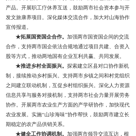
产品。开展职工疗休养互送，鼓励两市社会资本参与开
发文旅康养项目。深化媒体交流合作，加大对山海协作
宣传报道。
★拓展国资国企合作。
加强两市国资国企间的交流
合作，支持两市国企依法合规地通过项目共建、合资入
股等方式，推动两地国有企业互利共赢、共同发展。
★推进乡村全面振兴。
探索建立区县对口协作新机
制，接续推动乡村振兴。支持两市乡镇之间和村党组织
之间建立联动机制，互促乡村组织振兴。深化人力资源
信息共享与服务对接机制，支持两市社会力量开展劳务
协作。开展两市农业生产方面的产学研协作，加快现代
农业发展。实施“山珍海味”协作帮扶，鼓励两市建立长
期稳定的农产品供销关系。
★健全工作协调机制。
加强两市领导交流互访，根