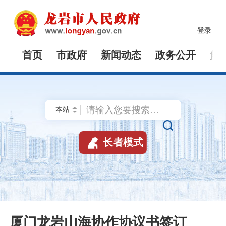
登录
首页
市政府
新闻动态
政务公开
解


长者模式
厦门龙岩山海协作协议书签订