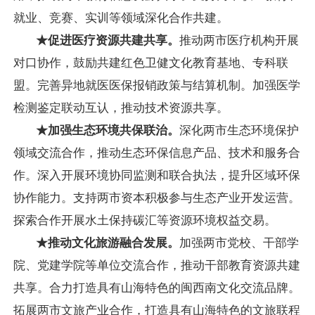
就业、竞赛、实训等领域深化合作共建。
★促进医疗资源共建共享。
推动两市医疗机构开展
对口协作，鼓励共建红色卫健文化教育基地、专科联
盟。完善异地就医医保报销政策与结算机制。加强医学
检测鉴定联动互认，推动技术资源共享。
★加强生态环境共保联治。
深化两市生态环境保护
领域交流合作，推动生态环保信息产品、技术和服务合
作。深入开展环境协同监测和联合执法，提升区域环保
协作能力。支持两市资本积极参与生态产业开发运营。
探索合作开展水土保持碳汇等资源环境权益交易。
★推动文化旅游融合发展。
加强两市党校、干部学
院、党建学院等单位交流合作，推动干部教育资源共建
共享。合力打造具有山海特色的闽西南文化交流品牌。
拓展两市文旅产业合作，打造具有山海特色的文旅联程