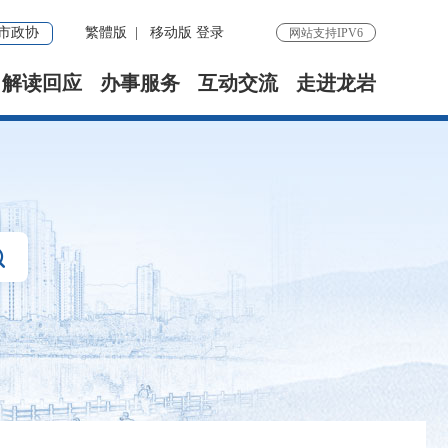
市政协
繁體版
|
移动版
登录
网站支持IPV6
解读回应
办事服务
互动交流
走进龙岩
