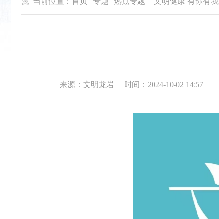

当前位置：
首页
|
专题
|
热点专题
|
“文明健康 有你有我
来源：文明龙岩
时间：2024-10-02 14:57