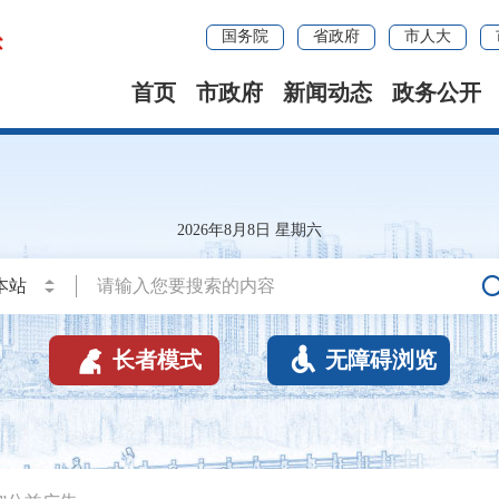
国务院
省政府
市人大
首页
市政府
新闻动态
政务公开
2026年8月8日 星期六


长者模式
无障碍浏览