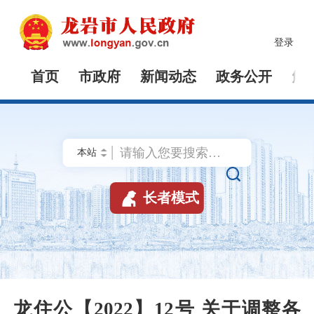
登录
首页
市政府
新闻动态
政务公开
解


长者模式
龙住公【2022】12号 关于调整各