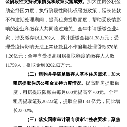
加大住房公积金
金阶段性支持政策情况和政策实施成效。
助企纾困力度，执行阶段性降比或缓缴政策，延长贷款
不作逾期处理期间，提高租房提取额度，帮助受疫情影
响的企业和缴存人共同渡过难关。全年申请缓缴企业
4
家，涉及缴存职工
人，累计缓缴金额
万元；受
302
81.38
理受疫情影响无法正常还款且不作逾期处理贷款
笔
678
亿元；全年享受提高租房提取额度的缴存人人数
1.26
人，提取金额
万元。
11759
8202.62
（二）租购并举满足缴存人基本住房需求，加大
提高租房提取额
租房提取住房公积金支持力度情况。
度，租房提取限额由每月
元提高至
元。全年
600
700
租房提取笔数
笔，提取金额
亿元，同比增
20223
1.33
长
。
22.02%
（三）落实国家审计署专项审计整改要求，聚焦