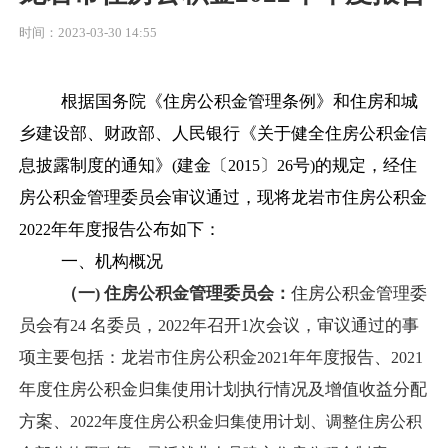
时间：2023-03-30 14:55
根据国务院《住房公积金管理条例》和住房和城
乡建设部、财政部、人民银行《关于健全住房公积金信
息披露制度的通知》
建金〔
〕
号
的规定，经住
(
2015
26
)
房公积金管理委员会审议通过，现将龙岩市住房公积金
年年度报告公布如下：
2022
一、机构概况
（一
住房公积金管理委员会：
住房公积金管理委
)
员会有
名委员，
年召开
次会议，审议通过的事
24
2022
1
项主要包括：龙岩市住房公积金
年年度报告、
2021
2021
年度住房公积金归集使用计划执行情况及增值收益分配
方案、
2022
年度住房公积金归集使用计划、调整住房公积