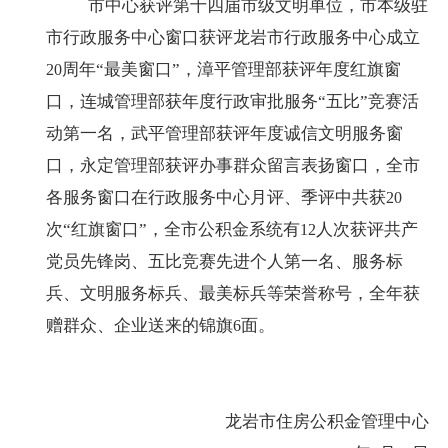
市中心获评第十四届市级文明单位，市本级驻
市行政服务中心窗口获评龙岩市行政服务中心成立
周年“最美窗口”，漳平管理部获评年度红旗窗
20
口，连城管理部获年度行政审批服务“五比”竞赛活
动第一名，武平管理部获评年度诚信文明服务窗
口，永定管理部获评办事群众留言表扬窗口，全市
各服务窗口在行政服务中心月评、季评中共获
20
次“红旗窗口”，全市公积金系统有
人次获评共产
12
党员先锋岗、五比竞赛先进个人第一名、服务标
兵、文明服务标兵、最美标兵等荣誉称号，全年获
赠群众、企业送来的锦旗
面。
6
龙岩市住房公积金管理中心