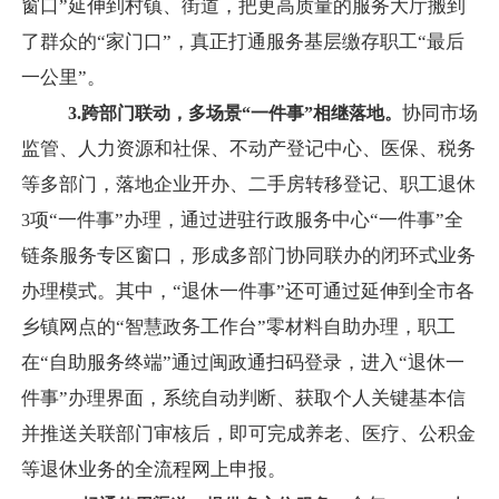
窗口”延伸到村镇、街道，把更高质量的服务大厅搬到
了群众的“家门口”，真正打通服务基层缴存职工“最后
一公里”。
协同市场
3.
跨部门联动，多场景“一件事”相继落地。
监管、人力资源和社保、不动产登记中心、医保、税务
等多部门，落地企业开办、二手房转移登记、职工退休
项“一件事”办理，通过进驻行政服务中心“一件事”全
3
链条服务专区窗口，形成多部门协同联办的闭环式业务
办理模式。其中，“退休一件事”还可通过延伸到全市各
乡镇网点的“智慧政务工作台”零材料自助办理，职工
在“自助服务终端”通过闽政通扫码登录，进入“退休一
件事”办理界面，系统自动判断、获取个人关键基本信
并推送关联部门审核后，即可完成养老、医疗、公积金
等退休业务的全流程网上申报。