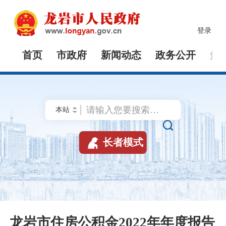
登录
首页
市政府
新闻动态
政务公开
解


长者模式
龙岩市住房公积金2022年年度报告