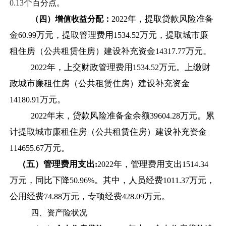
个
0.13
百分点。
年，提取贷款风险准备
（四）增值收益分配：
2022
金
万元，提取管理费用
万元，提取城市廉
60.99
1534.52
租住房（公共租赁住
房）建设补充资金
万元。
14317.77
年，上交财政管理费用
万元。上缴财
2022
1534.52
政城市廉租住房（公共租赁住房）建设补充资金
万元。
14180.91
年末，贷款风险准备金余额
万元。累
2022
39604.28
计提取城市廉租住房（公共租赁住房）建设补充资金
万元。
114655.67
（五）管理费用支出
年，管理费用支出
:
2022
1514.34
万元，同比下降
。其中，人员经费
万元，
50.96%
1011.37
公用经费
万元，专项经费
万元。
74.88
428.09
四、资产险状况