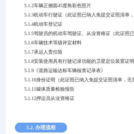
5.1.2车辆正侧面45度角彩色照片
5.1.3机动车行驶证（此证照已纳入免提交证照清
5.1.4机动车登记证
5.1.5驾驶员的机动车驾驶证、从业资格证（此证
5.1.6车辆技术等级评定材料
5.1.7承运人责任险
5.1.8安装使用具有行驶记录功能的卫星定位装置证
5.1.9《道路运输达标车辆核查记录表》
5.1.10身份证明（此证照已纳入免提交证照清单，
5.1.11罐体质量检验报告
5.1.12押运员从业资格证
5.2. 办理流程