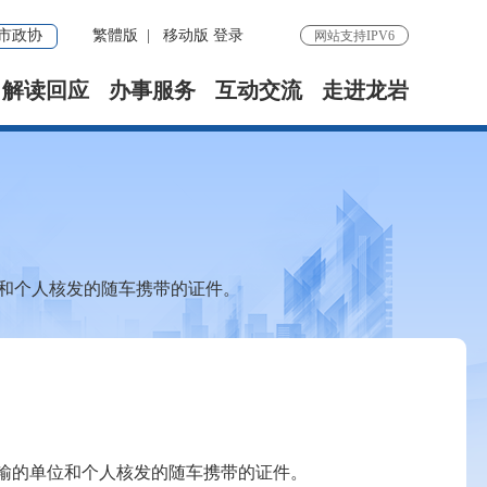
市政协
繁體版
|
移动版
登录
网站支持IPV6
解读回应
办事服务
互动交流
走进龙岩
位和个人核发的随车携带的证件。
运输的单位和个人核发的随车携带的证件。