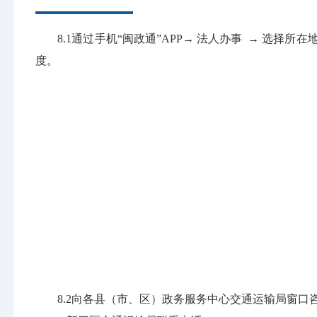
8.1通过手机“闽政通”APP→ 法人办事 → 选
度。
8.2向各县（市、区）政务服务中心交通运输局窗口