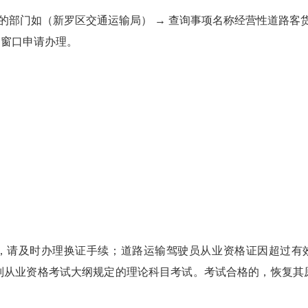
择所在地区的部门如（新罗区交通运输局） → 查询事项名称经营性
通窗口申请办理。
，请及时办理换证手续；道路运输驾驶员从业资格证因超过有效
类别从业资格考试大纲规定的理论科目考试。考试合格的，恢复其