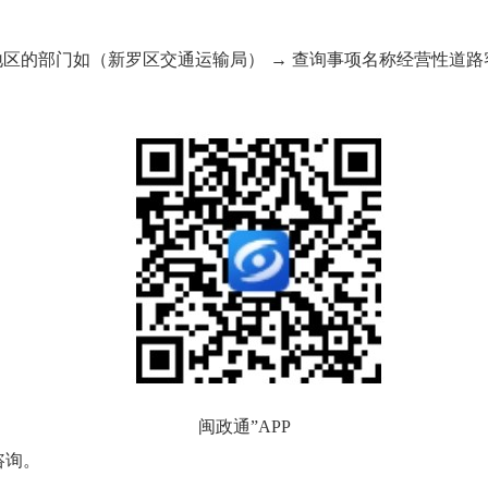
择所在地区的部门如（新罗区交通运输局） → 查询事项名称经营
闽政通”APP
咨询。