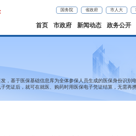
国务院
省政府
市人大
首页
市政府
新闻动态
政务公开
签发，基于医保基础信息库为全体参保人员生成的医保身份识别
电子凭证后，就可在就医、购药时用医保电子凭证结算，无需再