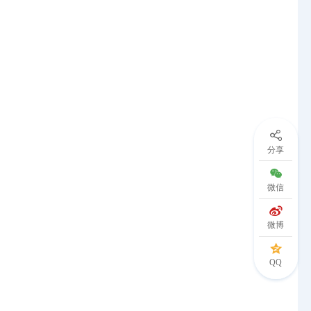
分享
微信
微博
QQ