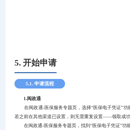
5. 开始申请
5.1. 申请流程
1.闽政通
在闽政通-医保服务专题页，选择“医保电子凭证”功
若之前在其他渠道已设置，则无需重复设置——领取成
在闽政通-医保服务专题页，找到“医保电子凭证”功