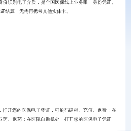
份识别电子介质，是全国医保线上业务唯一身份凭证。
凭证结算，无需再携带其他实体卡。
，打开您的医保电子凭证，可刷码建档、充值、退费；在
取药、退药；在医院自助机处，打开您的医保电子凭证，