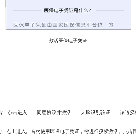
激活医保电子凭证
能，点击进入——同意协议并激活——人脸识别验证——渠道授
功
能，点击进入。首次使用医保电子凭证，需进行授权激活。点击