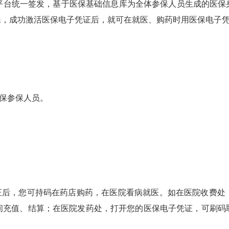
台统一签发，基于医保基础信息库为全体参保人员生成的医保身
保，成功激活医保电子凭证后，就可在就医、购药时用医保电子
保参保人员。
凭证后，您可持码在药店购药，在医院看病就医。如在医院收费处
间充值、结算；在医院发药处，打开您的医保电子凭证，可刷码