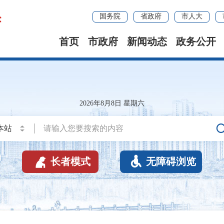
国务院
省政府
市人大
首页
市政府
新闻动态
政务公开
2026年8月8日 星期六


长者模式
无障碍浏览