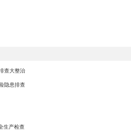
排查大整治
险隐患排查
全生产检查