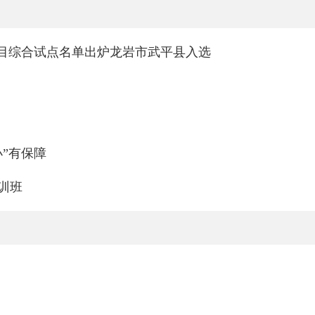
项目综合试点名单出炉龙岩市武平县入选
”有保障
训班