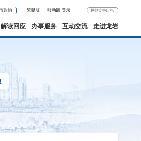
市政协
繁體版
|
移动版
登录
网站支持IPV6
解读回应
办事服务
互动交流
走进龙岩
