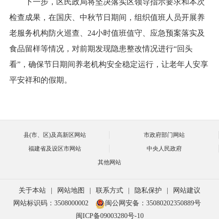
下一步，区民政局将坚决落实区领导指示要求和本次
检查成果，在国庆、中秋节日期间，组织值班人员开展养
老服务机构防火巡查、24小时值班值守、应急预案落实及
食品留样等情况，对前期发现隐患整改情况进行“回头
看”，确保节日期间养老机构安全稳定运行，让老年人安享
平安祥和的假期。
县(市、区)及高新区网站
市政府部门网站
福建省及设区市网站
中央人民政府
其他网站
关于本站
|
网站地图
|
联系方式
|
隐私保护
|
网站建议
网站标识码：3508000002
闽公网安备：35080202350889号
闽ICP备09003280号-10