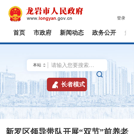
登录
首页
市政府
新闻动态
政务公开
解


长者模式
新罗区领导带队开展“双节”前养老