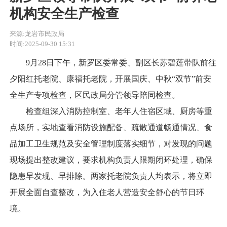
机构安全生产检查
来源:龙岩市民政局
时间:2025-09-30 15:31
9月28日下午，新罗区委常委、副区长苏碧莲带队前往
夕阳红托老院、康福托老院，开展国庆、中秋“双节”前安
全生产专项检查，区民政局分管领导陪同检查。
检查组深入消防控制室、老年人住宿区域、厨房等重
点场所，实地查看消防设施配备、疏散通道畅通情况、食
品加工卫生规范及安全管理制度落实细节，对发现的问题
现场提出整改建议，要求机构负责人限期闭环处理，确保
隐患早发现、早排除。两家托老院负责人均表示，将立即
开展全面自查整改，为入住老人营造安全舒心的节日环
境。