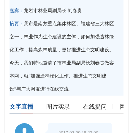
嘉宾：
龙岩市林业局副局长 刘春贵
摘要：
我市是南方重点集体林区、福建省三大林区
之一，林业作为生态建设的主体，如何加强造林绿
化工作，提高森林质量，更好推进生态文明建设。
今天，我们特地邀请了市林业局副局长刘春贵做客
本网，就“加强造林绿化工作、推进生态文明建
设”与广大网友进行在线交流。
文字直播
图片实录
在线提问
网友

2017-03-09 15:32:00