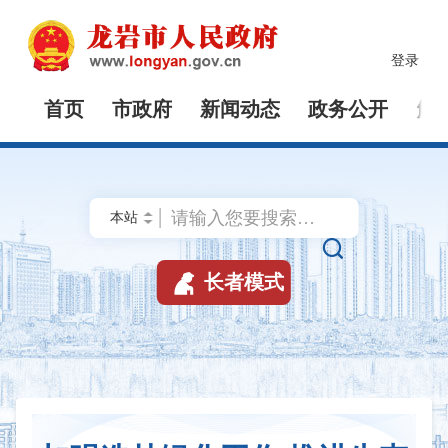
登录
首页
市政府
新闻动态
政务公开
解


长者模式