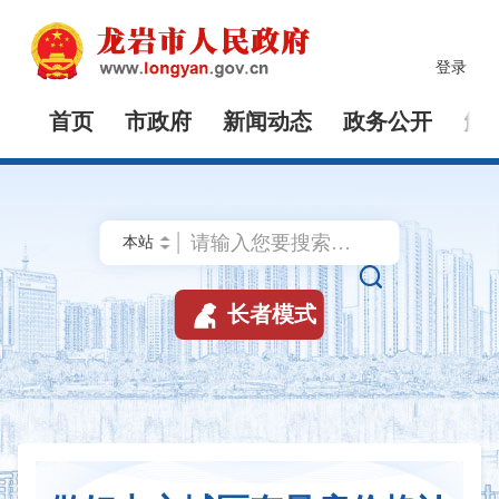
登录
首页
市政府
新闻动态
政务公开
解


长者模式