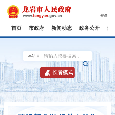
登录
首页
市政府
新闻动态
政务公开
解


长者模式