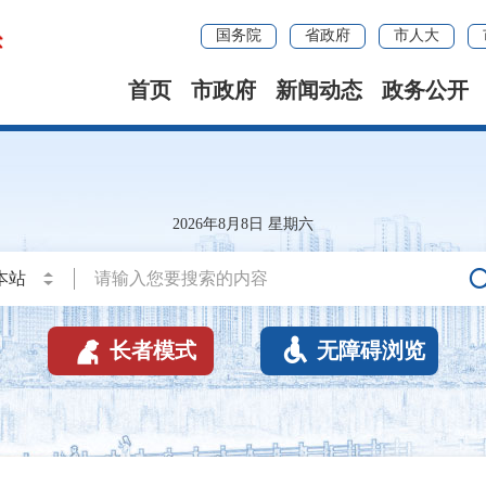
国务院
省政府
市人大
首页
市政府
新闻动态
政务公开
2026年8月8日 星期六


长者模式
无障碍浏览