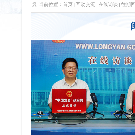

当前位置：
首页
|
互动交流
|
在线访谈
|
往期