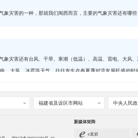
气象灾害的一种，那就我们闽西而言，主要的气象灾害还有哪些
气象灾害还有台风、干旱、寒潮（低温）、高温、雷电、大风、
雷电、大风、冰雹等天气，往往发生在春夏季对流发展旺盛的时
象灾害的一种，但是对闽西而言也是造成损失最大的一种，它可
和防汛部门防范的重点。
福建省及设区市网站
中央人民政
新媒体矩阵
e龙岩