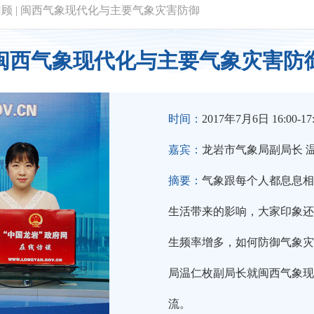
回顾
|
闽西气象现代化与主要气象灾害防御
闽西气象现代化与主要气象灾害防
时间：
2017年7月6日 16:00-17
嘉宾：
龙岩市气象局副局长 
摘要：
气象跟每个人都息息相
生活带来的影响，大家印象还
生频率增多，如何防御气象灾
局温仁枚副局长就闽西气象现
流。