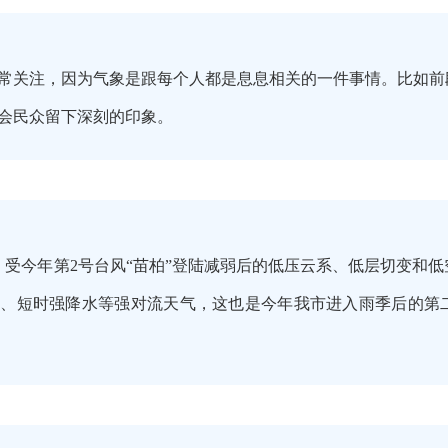
常关注，因为气象是跟每个人都是息息相关的一件事情。比如前
会民众留下深刻的印象。
2日，受今年第2号台风“苗柏”登陆减弱后的低压云系、低层切变
、短时强降水等强对流天气，这也是今年我市进入雨季后的第二