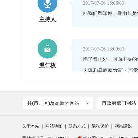

2017-07-06 16:06:00
那我们都知道，暴雨只是
主持人

2017-07-06 16:09:00
除了暴雨外，闽西主要的
温仁枚
大风和暴雨两方面；而
生。所以暴雨虽然只是气
积涝等次生灾害，是气象
县(市、区)及高新区网站
市政府部门网站
关于本站
|
网站地图
|
联系方式
|
隐私保护
|
网站建议

2017-07-06 16:10:00