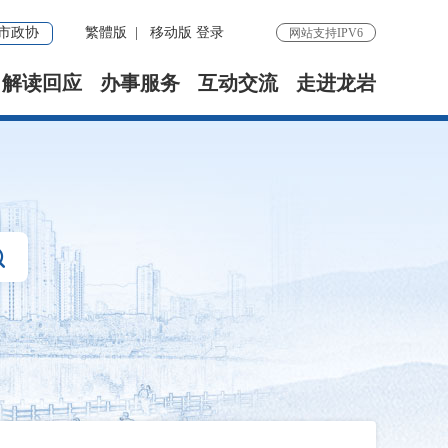
市政协
繁體版
|
移动版
登录
网站支持IPV6
解读回应
办事服务
互动交流
走进龙岩
