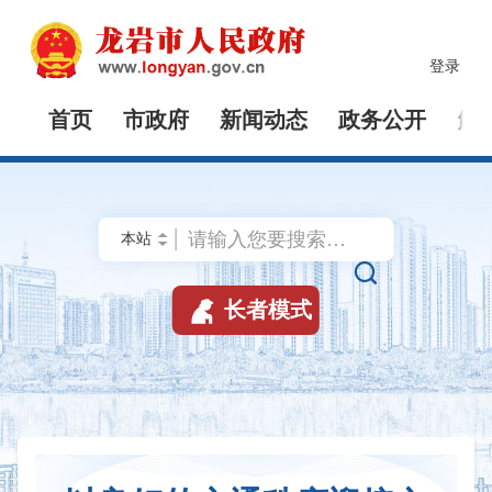
登录
首页
市政府
新闻动态
政务公开
解


长者模式