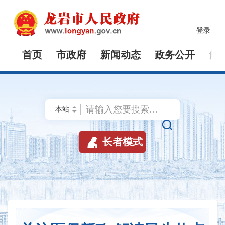
登录
首页
市政府
新闻动态
政务公开
解


长者模式