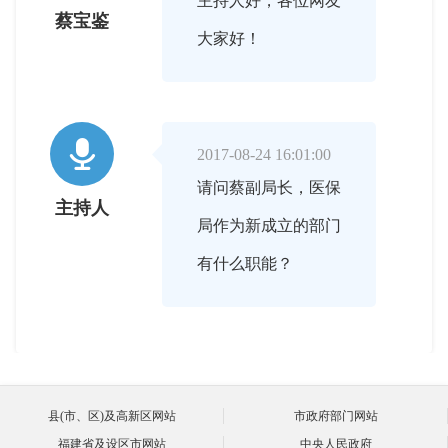
主持人好，各位网友
蔡宝鉴
大家好！

2017-08-24 16:01:00
请问蔡副局长，医保
主持人
局作为新成立的部门
有什么职能？

2017-08-24 16:03:00
为推动我市医疗保障
县(市、区)及高新区网站
市政府部门网站
蔡宝鉴
福建省及设区市网站
中央人民政府