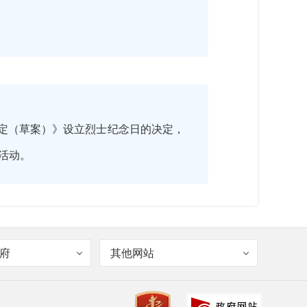
的决定（草案）》设立烈士纪念日的决定，
士活动。
府
其他网站