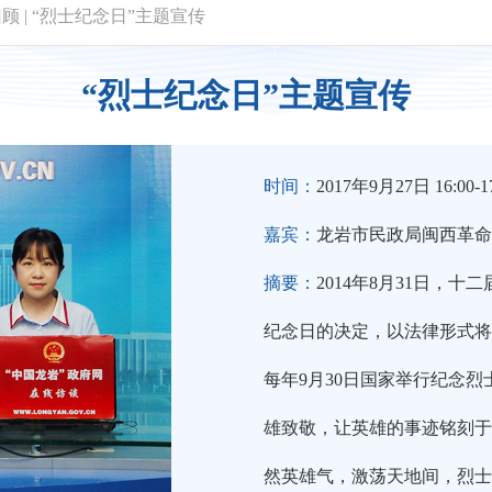
回顾
|
“烈士纪念日”主题宣传
“烈士纪念日”主题宣传
时间：
2017年9月27日 16:00-17
嘉宾：
龙岩市民政局闽西革命
摘要：
2014年8月31日，
纪念日的决定，以法律形式将
每年9月30日国家举行纪念烈
雄致敬，让英雄的事迹铭刻于
然英雄气，激荡天地间，烈士