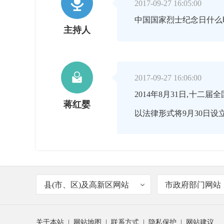

2017-09-27 16:05:00
中国国家烈士纪念日什么
主持人

2017-09-27 16:06:00
2014年8月31日,
蒋红婴
以法律形式将9月30日

2017-09-27 16:06:00
县(市、区)及高新区网站
市政府部门网站
为何是9月30日？
主持人
关于本站
|
网站地图
|
联系方式
|
隐私保护
|
网站建议