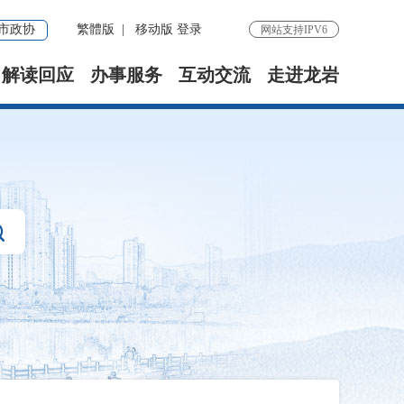
市政协
繁體版
|
移动版
登录
网站支持IPV6
解读回应
办事服务
互动交流
走进龙岩
