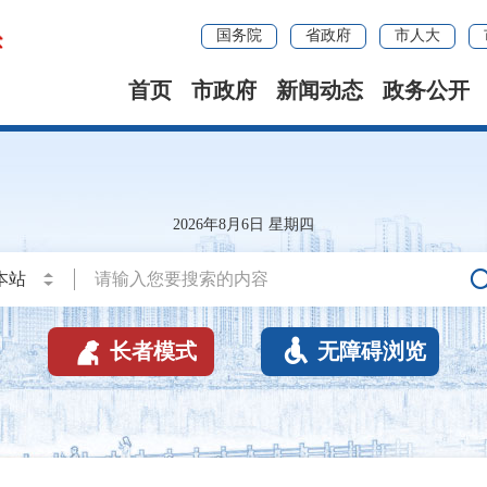
国务院
省政府
市人大
首页
市政府
新闻动态
政务公开
2026年8月6日 星期四


长者模式
无障碍浏览