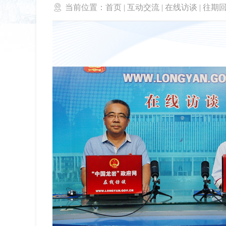

当前位置：
首页
|
互动交流
|
在线访谈
|
往期