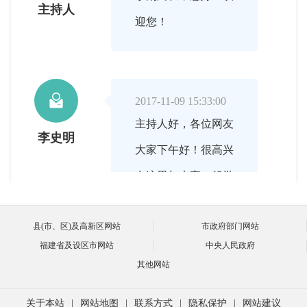
主持人
迎您！

2017-11-09 15:33:00
主持人好，各位网友
李史明
大家下午好！很高兴
在这里与大家一起学
习交流，欢迎大家积
县(市、区)及高新区网站
市政府部门网站
极提问。
福建省及设区市网站
中央人民政府
其他网站

关于本站
|
网站地图
|
联系方式
|
隐私保护
|
网站建议