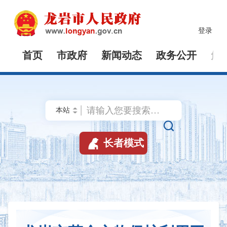
登录
首页
市政府
新闻动态
政务公开
解


长者模式