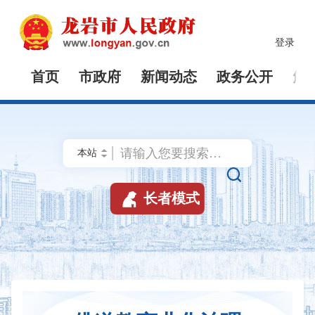
登录
首页
市政府
新闻动态
政务公开
解


长者模式