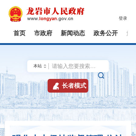
登录
首页
市政府
新闻动态
政务公开
解


长者模式