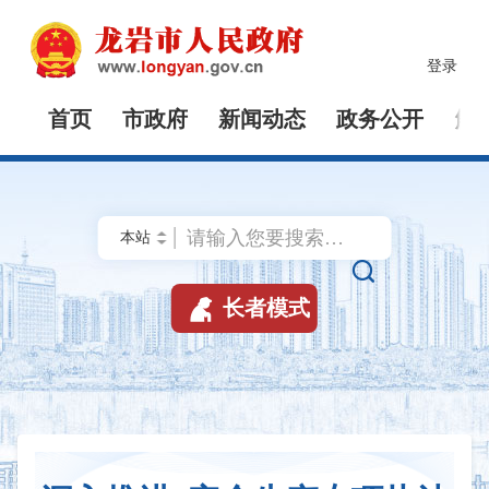
登录
首页
市政府
新闻动态
政务公开
解


长者模式