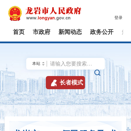
登录
首页
市政府
新闻动态
政务公开
解


长者模式