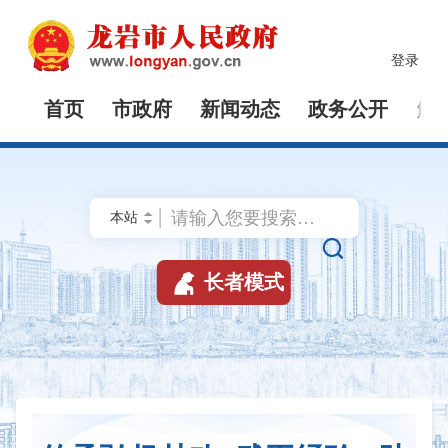
登录
首页
市政府
新闻动态
政务公开
解


长者模式