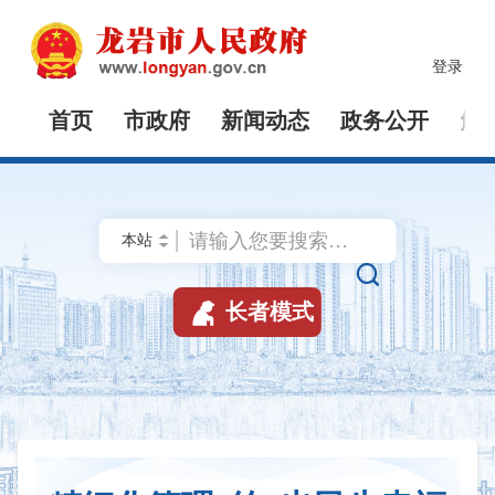
登录
首页
市政府
新闻动态
政务公开
解


长者模式