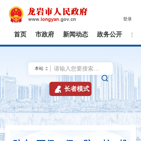
登录
首页
市政府
新闻动态
政务公开
解


长者模式