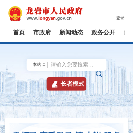
登录
首页
市政府
新闻动态
政务公开
解


长者模式