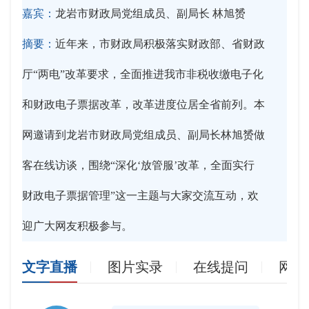
嘉宾：
龙岩市财政局党组成员、副局长 林旭赟
摘要：
近年来，市财政局积极落实财政部、省财政
厅“两电”改革要求，全面推进我市非税收缴电子化
和财政电子票据改革，改革进度位居全省前列。本
网邀请到龙岩市财政局党组成员、副局长林旭赟做
客在线访谈，围绕“深化‘放管服’改革，全面实行
财政电子票据管理”这一主题与大家交流互动，欢
迎广大网友积极参与。
文字直播
图片实录
在线提问
网友