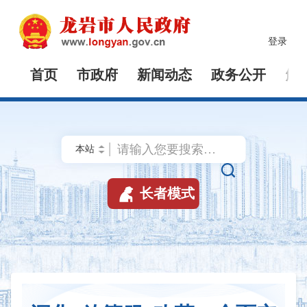
登录
首页
市政府
新闻动态
政务公开
解


长者模式