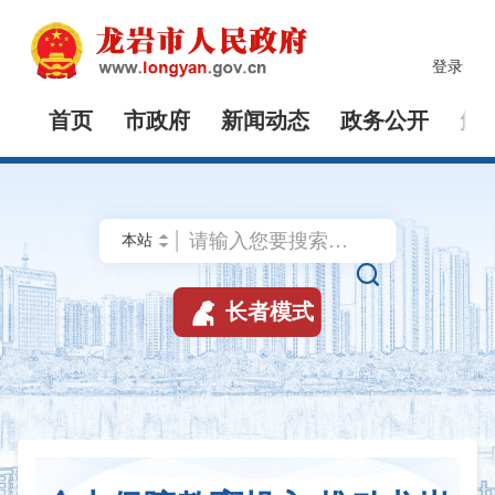
登录
首页
市政府
新闻动态
政务公开
解


长者模式