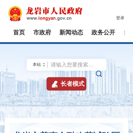
登录
首页
市政府
新闻动态
政务公开
解


长者模式