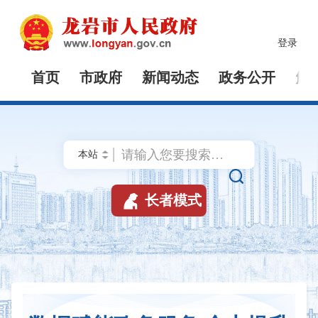
登录
首页
市政府
新闻动态
政务公开
解


长者模式