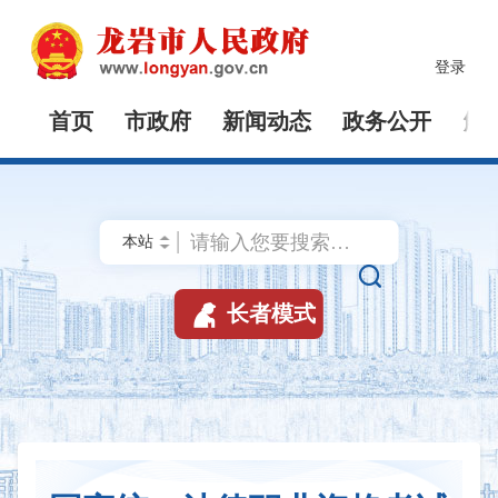
登录
首页
市政府
新闻动态
政务公开
解


长者模式