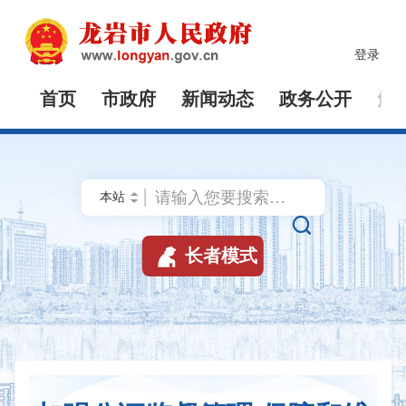
登录
首页
市政府
新闻动态
政务公开
解


长者模式