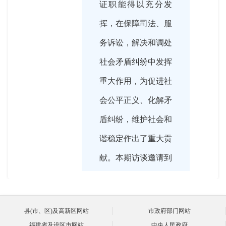
证职能得以充分发
挥，在保障司法、服
务诉讼，解决和调处
社会矛盾纠纷中发挥
重大作用，为促进社
会公平正义、化解矛
盾纠纷，维护社会和
谐稳定作出了重大贡
献。本期访谈邀请到
了市司法局党组成
员、副局长郑林同
县(市、区)及高新区网站
市政府部门网站
志，就公证的管理和
福建省及设区市网站
中央人民政府