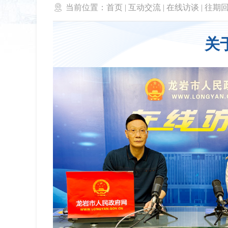

当前位置：
首页
|
互动交流
|
在线访谈
|
往期
关