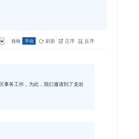
刷新
正序
反序
自动
手动



区事务工作，为此，我们邀请到了龙岩