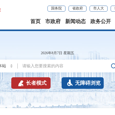
国务院
省政府
市人大
首页
市政府
新闻动态
政务公开
2026年8月7日 星期五


长者模式
无障碍浏览