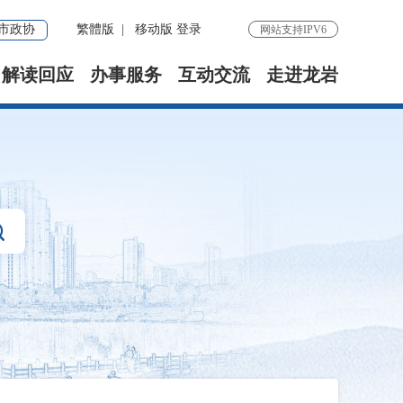
市政协
繁體版
|
移动版
登录
网站支持IPV6
解读回应
办事服务
互动交流
走进龙岩
