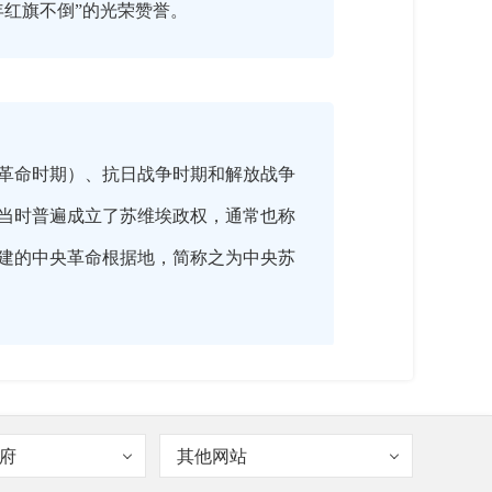
红旗不倒”的光荣赞誉。
革命时期）、抗日战争时期和解放战争
当时普遍成立了苏维埃政权，通常也称
建的中央革命根据地，简称之为中央苏
府
其他网站
），我们在贯彻执行中央、省有关老区