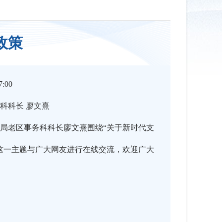
政策
:00
科科长 廖文熹
局老区事务科科长廖文熹围绕“关于新时代支
这一主题与广大网友进行在线交流，欢迎广大