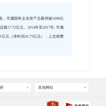
底，市属国有企业资产总额突破1000亿
17.72亿元。2014年至2017年, 市属
11亿元（净利润26.75亿元），上交税费
力量、筹融资的重要渠道、产业对接的
府
其他网站
支撑作用也正在凸显。