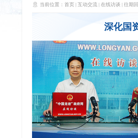

当前位置：
首页
|
互动交流
|
在线访谈
|
往期
深化国