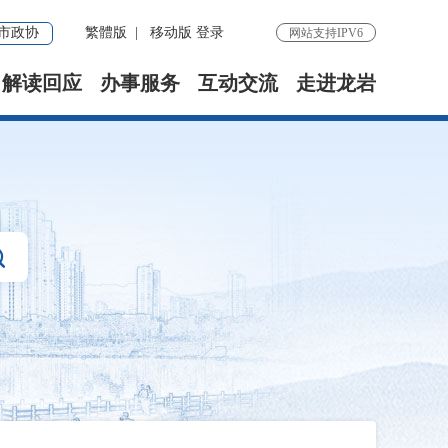
市政协
繁體版
|
移动版
登录
网站支持IPV6
解读回应
办事服务
互动交流
走进龙岩
