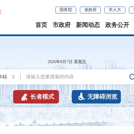
国务院
省政府
市人大
首页
市政府
新闻动态
政务公开
2026年8月7日 星期五


长者模式
无障碍浏览