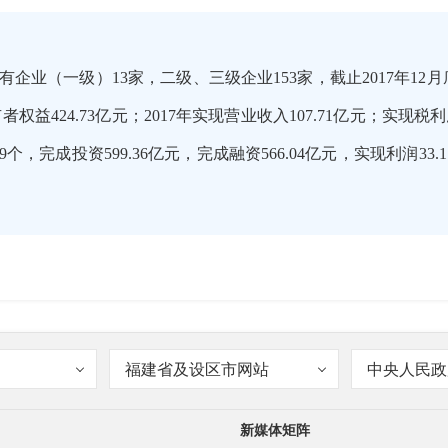
企业（一级）13家，二级、三级企业153家，截止2017年12月
者权益424.73亿元；2017年实现营业收入107.71亿元；实现税利总额
个，完成投资599.36亿元，完成融资566.04亿元，实现利润33.
年来先后参与了一大批重点项目建设，成为我市开发建设的重要
福建省及设区市网站
中央人民政
要载体，同时，市属企业在我市经济社会发展中的引领、带动和
新媒体矩阵