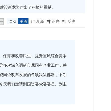
建设新龙岩作出了积极的贡献。
刷新
正序
反序
自动
手动



展、保障和改善民生、提升区域综合竞争
导多次深入调研市属国有企业工作，并
资国企改革发展的各项决策部署，不断
今天我们邀请到国资委党委委员、副主