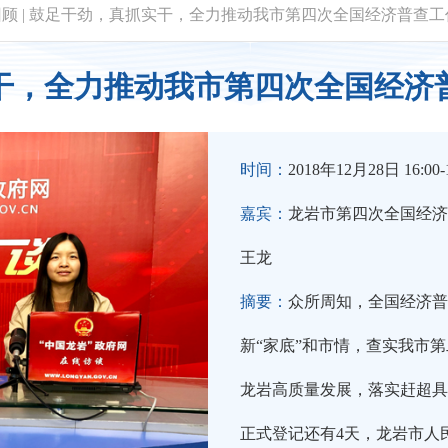
回顾
|
鼓足干劲，真抓实干，全力推动我市第四次全国经济普查工
干，全力推动我市第四次全国经济
时间：
2018年12月28日 16:00-1
嘉宾：
龙岩市第四次全国经济
王龙
摘要：
众所周知，全国经济普
新“家底”和市情，查实我市
龙岩高质量发展，落实赶超具
正式登记还有4天，龙岩市人