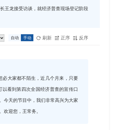
长王龙接受访谈，就经济普查现场登记阶段
刷新
正序
反序
自动
手动



想必大家都不陌生，近几个月来，只要
可以看到第四次全国经济普查的宣传口
段。今天的节目中，我们非常高兴为大家
。欢迎您，王常务。