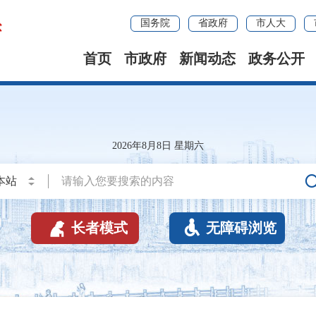
国务院
省政府
市人大
首页
市政府
新闻动态
政务公开
2026年8月8日 星期六


长者模式
无障碍浏览