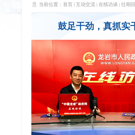

当前位置：
首页
|
互动交流
|
在线访谈
|
往期
鼓足干劲，真抓实