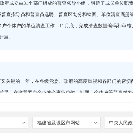
市政府成立由31个部门组成的普查领导小组，明确了成员单位职
成普查指导员和普查员选聘、普查区划分和绘图、单位清查底册编
万多户个体户的单位清查工作；11月底，完成清查数据编码和审核
开展。
忙而又关键的一年，在各级党委、政府的高度重视和各部门的密
成果。在这我要向全市的企事业单位、社团、个体户等普查对象
紧、任务重的情况下，得以顺利完成。
福建省及设区市网站
中央人民政