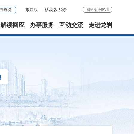
市政协
繁體版
|
移动版
登录
网站支持IPV6
解读回应
办事服务
互动交流
走进龙岩
