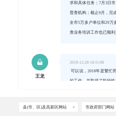
求和具体任务；7月3日
普查机构；截止9月，完
全市5万多户单位和29
查业务培训工作也已顺利

2018-12-28 16:11:00
可以说，2018年是繁
王龙
的工作，并取得了阶段性
全市单位清查工作在时间
县(市、区)及高新区网站
市政府部门网站