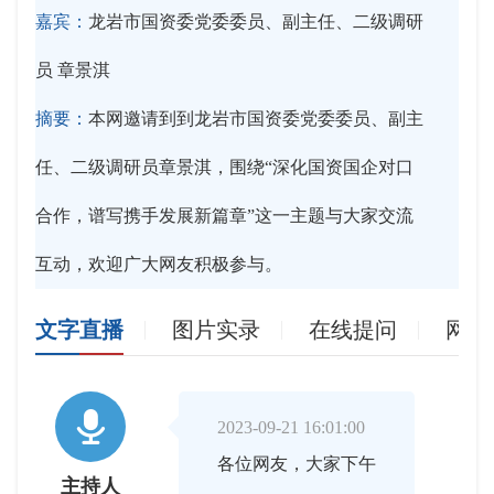
嘉宾：
龙岩市国资委党委委员、副主任、二级调研
员 章景淇
摘要：
本网邀请到到龙岩市国资委党委委员、副主
任、二级调研员章景淇，围绕“深化国资国企对口
合作，谱写携手发展新篇章”这一主题与大家交流
互动，欢迎广大网友积极参与。
文字直播
图片实录
在线提问
网友

2023-09-21 16:01:00
各位网友，大家下午
主持人