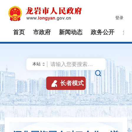
登录
首页
市政府
新闻动态
政务公开
解


长者模式