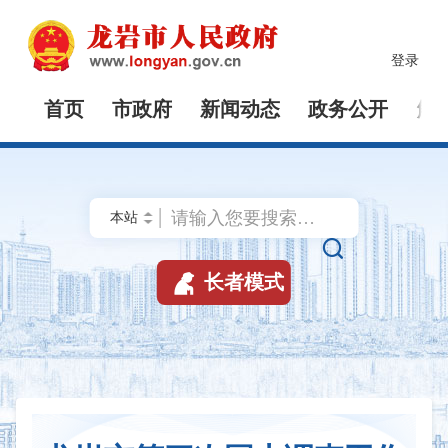
登录
首页
市政府
新闻动态
政务公开
解


长者模式