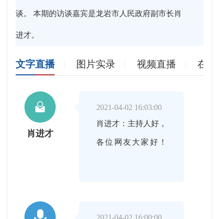
谈。 本期的访谈嘉宾是龙岩市人民政府副市长肖
进才。
文字直播
图片实录
视频直播
在线

2021-04-02 16:03:00
肖进才：主持人好，
肖进才
各位网友大家好！

2021-04-02 16:00:00