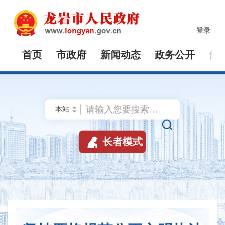
登录
首页
市政府
新闻动态
政务公开
解


长者模式