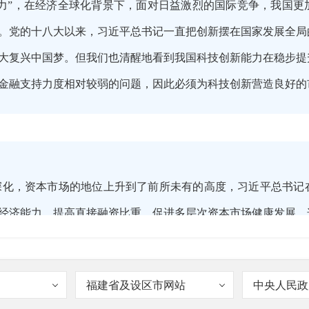
力”，在经济全球化背景下，面对日益激烈的国际竞争，我国更
。党的十八大以来，习近平总书记一直把创新摆在国家发展全局
大复兴中国梦。但我们也清醒地看到我国科技创新能力在稳步提
金融支持力度相对较弱的问题，因此必须为科技创新营造良好的
深化，资本市场的地位上升到了前所未有的高度，习近平总书记
经济能力，提高直接融资比重，促进多层次资本市场健康发展。
作的突出位置，仍是资本市场今后改革发展的重点工作之一。
福建省及设区市网站
中央人民政