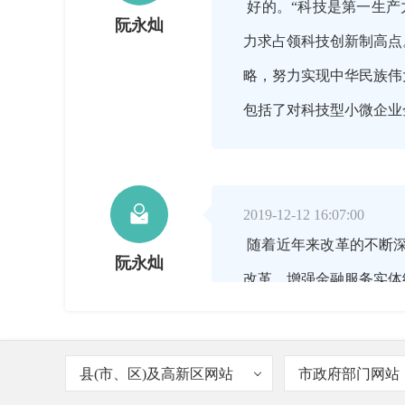
好的。“科技是第一生产
阮永灿
力求占领科技创新制高点
略，努力实现中华民族伟
包括了对科技型小微企业

2019-12-12 16:07:00
随着近年来改革的不断
阮永灿
改革，增强金融服务实体
别是股权融资放在金融工
县(市、区)及高新区网站
市政府部门网站