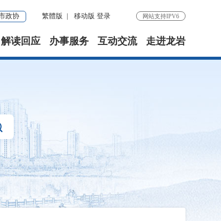
市政协
繁體版
|
移动版
登录
网站支持IPV6
解读回应
办事服务
互动交流
走进龙岩
