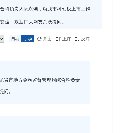
合科负责人阮永灿，就我市科创板上市工作
交流，欢迎广大网友踊跃提问。
刷新
正序
反序
自动
手动



龙岩市地方金融监督管理局综合科负责
提问。