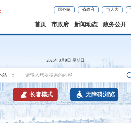
国务院
省政府
市人大
首页
市政府
新闻动态
政务公开
2026年8月9日 星期日


长者模式
无障碍浏览