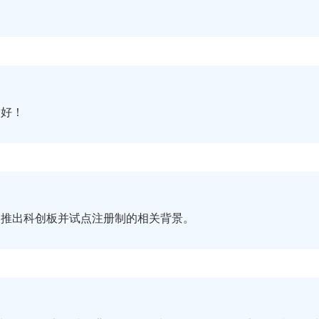
！
家好！
推出科创板并试点注册制的相关背景。