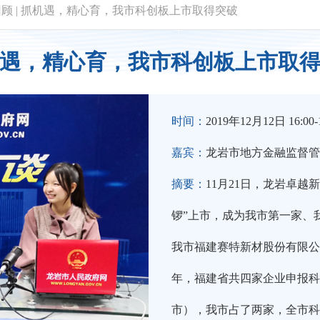
回顾
|
抓机遇，精心育，我市科创板上市取得突破
遇，精心育，我市科创板上市取
时间：
2019年12月12日 16:00-1
嘉宾：
龙岩市地方金融监督管
摘要：
11月21日，龙岩卓
锣”上市，成为我市第一家、我
我市福建赛特新材股份有限公
年，福建省共四家企业申报科
市），我市占了两家，全市科